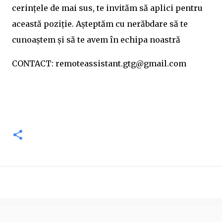
cerințele de mai sus, te invităm să aplici pentru
această poziție. Așteptăm cu nerăbdare să te
cunoaștem și să te avem în echipa noastră
CONTACT: remoteassistant.gtg@gmail.com