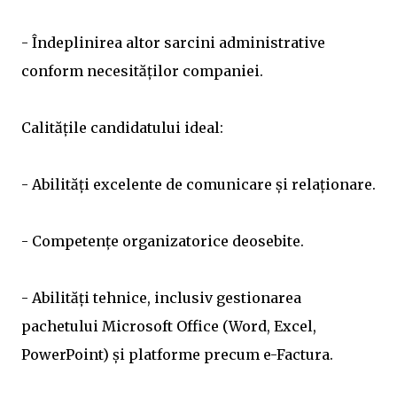
- Îndeplinirea altor sarcini administrative
conform necesităților companiei.
Calitățile candidatului ideal:
- Abilități excelente de comunicare și relaționare.
- Competențe organizatorice deosebite.
- Abilități tehnice, inclusiv gestionarea
pachetului Microsoft Office (Word, Excel,
PowerPoint) și platforme precum e-Factura.