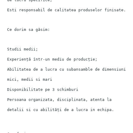
Esti responsabil de calitatea produselor finisate.
Ce dorim sa găsim:
Studii medii;
Experiență într-un mediu de producție;
Abilitatea de a lucra cu subansamble de dimensiuni
mici, medii si mari
Disponibilitate pe 3 schimburi
Persoana organizata, disciplinata, atenta la
detalii si cu abilităț
i de a lucra in echipa.