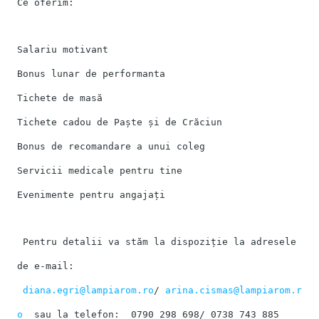
Ce oferim:
Salariu motivant
Bonus lunar de performanta
Tichete de masă
Tichete cadou de Paște și de Crăciun
Bonus de recomandare a unui coleg
Servicii medicale pentru tine
Evenimente pentru angajați
Pentru detalii va stăm la dispoziție la adresele
de e-mail:
diana.egri@lampiarom.ro
/
arina.cismas@lampiarom.r
o
sau la telefon: 0790 298 698/ 0738 743 885