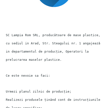
SC Lampia Rom SRL, producătoare de mase plastice,
cu sediul in Arad, Str. Steagului nr. 1 angajează
in departamentul de producție, Operatori la
prelucrarea maselor plastice.
Ce este nevoie sa faci:
Urmezi planul zilnic de producție;
Realizezi produsele ținând cont de instrucțiunile
de lucru specifice;