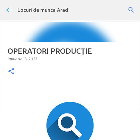
Treceți la conținutul principal
Locuri de munca Arad
OPERATORI PRODUCȚIE
ianuarie 13, 2023