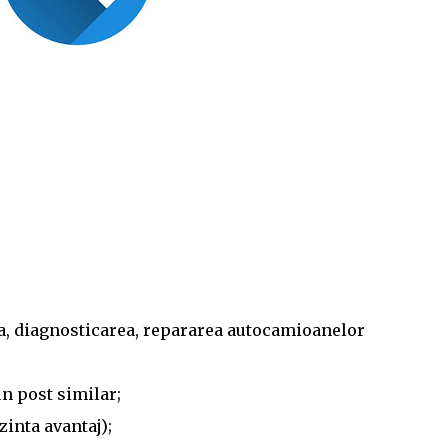
ea, diagnosticarea, repararea autocamioanelor
un post similar;
zinta avantaj);