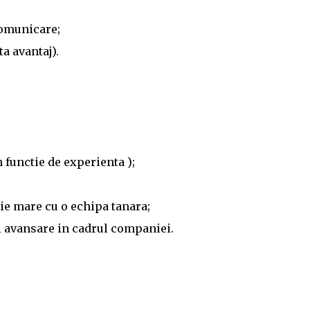
comunicare;
a avantaj).
in functie de experienta );
ie mare cu o echipa tanara;
si avansare in cadrul companiei.