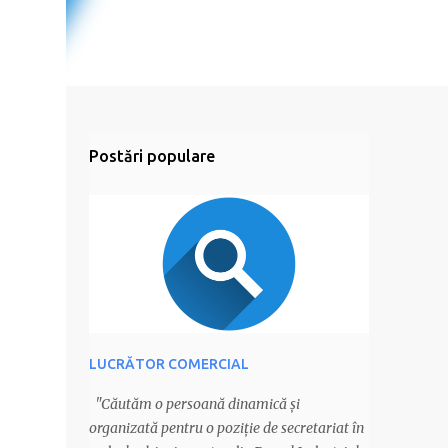
Postări populare
LUCRĂTOR COMERCIAL
"Căutăm o persoană dinamică și
organizată pentru o poziție de secretariat în