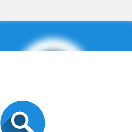
Treceți la conținutul principal