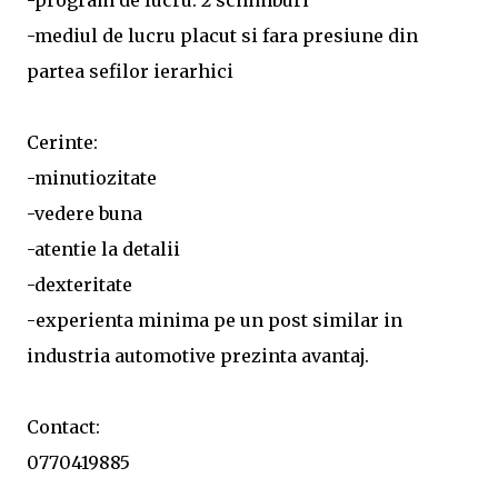
-program de lucru: 2 schimburi
-mediul de lucru placut si fara presiune din
partea sefilor ierarhici
Cerinte:
-minutiozitate
-vedere buna
-atentie la detalii
-dexteritate
-experienta minima pe un post similar in
industria automotive prezinta avantaj.
Contact:
0770419885