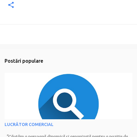
Postări populare
LUCRĂTOR COMERCIAL
"Căutăm o persoană dinamică și organizată pentru o poziție de