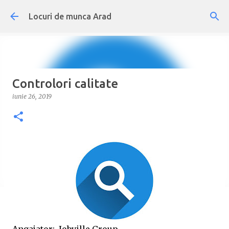
Treceți la conținutul principal
Locuri de munca Arad
Controlori calitate
iunie 26, 2019