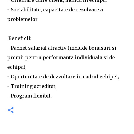
- Orientare catre client, munca in echipa;
- Sociabilitate, capacitate de rezolvare a
problemelor.
Beneficii:
- Pachet salarial atractiv (include bonusuri si
premii pentru performanta individuala si de
echipa);
- Oportunitate de dezvoltare in cadrul echipei;
- Training acreditat;
- Program flexibil.