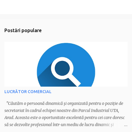
Postări populare
LUCRĂTOR COMERCIAL
"Căutăm o persoană dinamică și organizată pentru o poziție de
secretariat în cadrul echipei noastre din Parcul Industrial UTA,
Arad. Aceasta este o oportunitate excelentă pentru cei care doresc
să se dezvolte profesional într-un mediu de lucru dinamic și
profesionist. Cerințe esențiale: - Vorbirea fluentă a limbii italiene